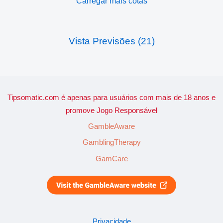
Carregar mais cotas
Vista Previsões (21)
Tipsomatic.com é apenas para usuários com mais de 18 anos e
promove Jogo Responsável
GambleAware
GamblingTherapy
GamCare
Privacidade