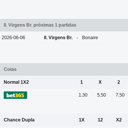
Il. Virgens Br. próximas 1 partidas
2026-06-06
Il. Virgens Br.
-
Bonaire
Cotas
Normal 1X2
1
X
2
1.30
5.50
7.50
Chance Dupla
1X
12
X2