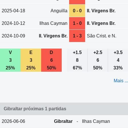
2025-04-18
Anguilla
0 - 0
Il. Virgens Br.
2024-10-12
Ilhas Cayman
1 - 0
Il. Virgens Br.
2024-10-09
Il. Virgens Br.
1 - 3
São Crist. e N.
V
E
D
+1.5
+2.5
+3.5
3
3
6
8
6
4
25%
25%
50%
67%
50%
33%
Mais ...
Gibraltar próximas 1 partidas
2026-06-06
Gibraltar
-
Ilhas Cayman