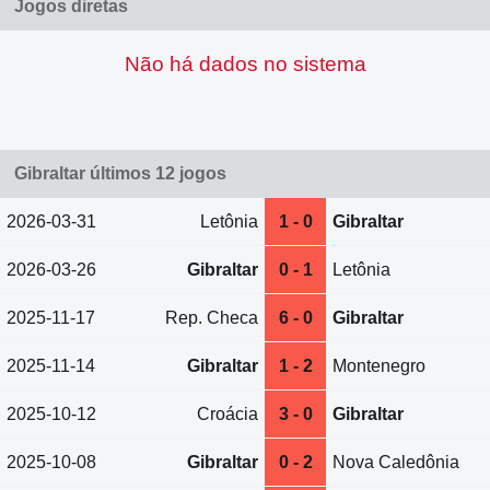
Jogos diretas
Não há dados no sistema
Gibraltar últimos 12 jogos
2026-03-31
Letônia
1 - 0
Gibraltar
2026-03-26
Gibraltar
0 - 1
Letônia
2025-11-17
Rep. Checa
6 - 0
Gibraltar
2025-11-14
Gibraltar
1 - 2
Montenegro
2025-10-12
Croácia
3 - 0
Gibraltar
2025-10-08
Gibraltar
0 - 2
Nova Caledônia