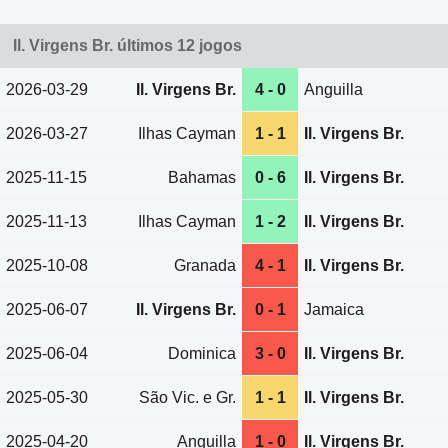
Il. Virgens Br. últimos 12 jogos
2026-03-29
Il. Virgens Br.
4 - 0
Anguilla
2026-03-27
Ilhas Cayman
1 - 1
Il. Virgens Br.
2025-11-15
Bahamas
0 - 6
Il. Virgens Br.
2025-11-13
Ilhas Cayman
1 - 2
Il. Virgens Br.
2025-10-08
Granada
4 - 1
Il. Virgens Br.
2025-06-07
Il. Virgens Br.
0 - 1
Jamaica
2025-06-04
Dominica
3 - 0
Il. Virgens Br.
2025-05-30
São Vic. e Gr.
1 - 1
Il. Virgens Br.
2025-04-20
Anguilla
1 - 0
Il. Virgens Br.