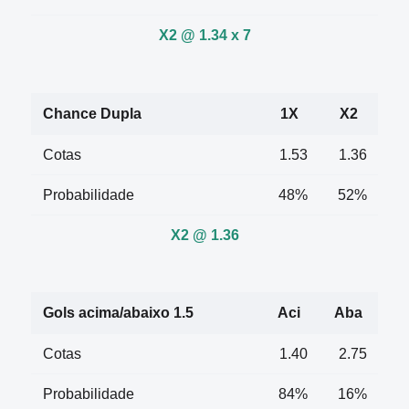
X2 @ 1.34 x 7
Chance Dupla
1X
X2
Cotas
1.53
1.36
Probabilidade
48%
52%
X2 @ 1.36
Gols acima/abaixo 1.5
Aci
Aba
Cotas
1.40
2.75
Probabilidade
84%
16%