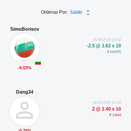
Ordenar Por:
Saldo
SimoBorisov
05.05.2026 22:02
-2.5 @ 1.62 x 10
# bet365
-0.03%
Dang34
06.05.2026 01:20
2 @ 2.40 x 10
# 1xbet
-0.75%