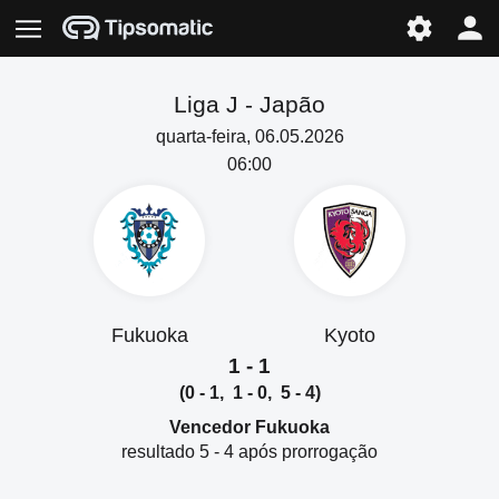
Liga J -
Japão
quarta-feira, 06.05.2026
06:00
Fukuoka
Kyoto
1 - 1
(0 - 1, 1 - 0, 5 - 4)
Vencedor Fukuoka
resultado 5 - 4 após prorrogação