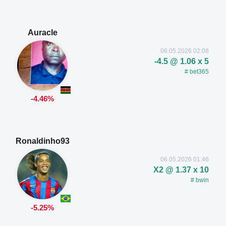
Auracle
06.05.2026 02:08
-4.5 @ 1.06 x 5
# bet365
-4.46%
Ronaldinho93
06.05.2026 01:46
X2 @ 1.37 x 10
# bwin
-5.25%